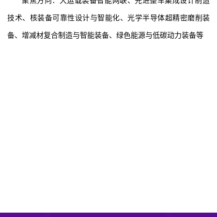
聚焦方向：大运载装备智能网联、先进整车集成设计制造
技术、核装备可靠性设计与智能化、光学半导体超精密磨削装
备、增减材复合制造与智能装备、绿色能源与低碳动力装备等