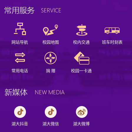
网站导航
校园地图
校内交通
班车时刻表
常用电话
捐 赠
校园一卡通
湖大抖音
湖大微信
湖大微博