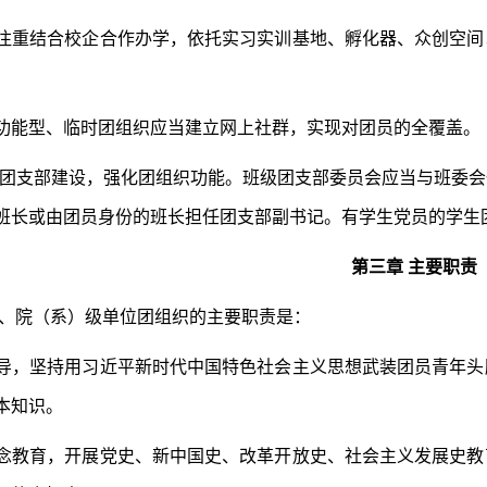
注重结合校企合作办学，依托实习实训基地、孵化器、众创空间
功能型、临时团组织应当建立网上社群，实现对团员的全覆盖。
团支部建设，强化团组织功能。班级团支部委员会应当与班委会
班长或由团员身份的班长担任团支部副书记。有学生党员的学生
第三章 主要职责
、院（系）级单位团组织的主要职责是：
导，坚持用习近平新时代中国特色社会主义思想武装团员青年头
本知识。
念教育，开展党史、新中国史、改革开放史、社会主义发展史教