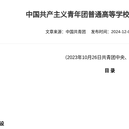
中国共产主义青年团普通高等学
文章来源：中国共青团 发布时间：2024-12
（2023年10月26日共青团中
目
录
设