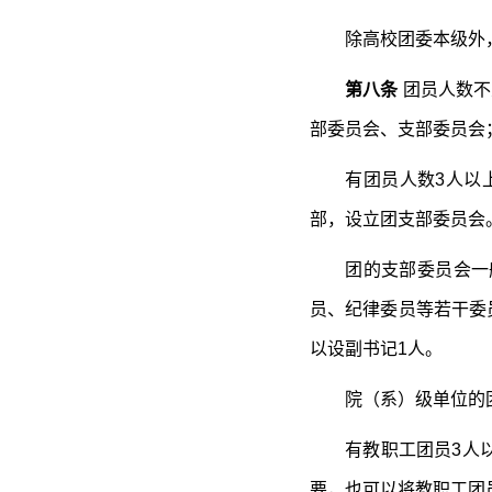
除高校团委本级外
第八条
团员人数不
部委员会、支部委员会
有团员人数3人以
部，设立团支部委员会
团的支部委员会一
员、纪律委员等若干委
以设副书记1人。
院（系）级单位的
有教职工团员3人
要，也可以将教职工团