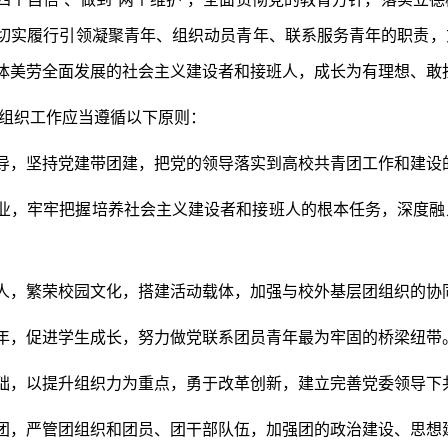
切实履行引领凝聚青年、组织动员青年、联系服务青年的职责，
体美劳全面发展的社会主义建设者和接班人，成长为有理想、敢
组织工作应当遵循以下原则：
导，坚持党建带团建，把党的领导落实到高校共青团工作和建设
业，牢牢把握培养社会主义建设者和接班人的根本任务，深度融
人，繁荣校园文化，搭建活动载体，加强与校外基层团组织的协
年，促进学生成长，努力做党联系团员青年最为牢固的桥梁纽带
础，以提升组织力为重点，勇于改革创新，建立完善党委领导下
团，严管团组织和团员、团干部队伍，加强团的政治建设、思想