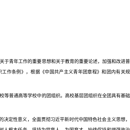
关于青年工作的重要思想和关于教育的重要论述，加强和改进普
织工作条例》，根据《中国共产主义青年团章程》和团内有关规
校等普通高等学校中的团组织。高校基层团组织在全团具有基础
”的决定性意义，全面贯彻习近平新时代中国特色社会主义思想
立德树人根本任务，坚持为党育人、为国育才，始终保持和增强政治