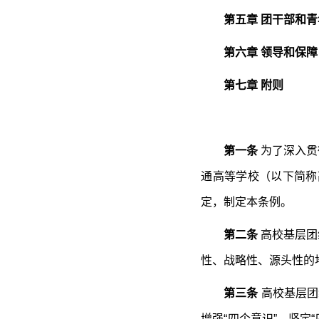
第五章 团干部和
第六章 领导和保障
第七章 附则
第一条
为了深入贯
通高等学校（以下简称
定，制定本条例。
第二条
高校基层团
性、战略性、源头性的
第三条
高校基层团
增强“四个意识”、坚