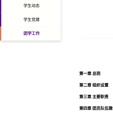
学生动态
学生党建
团学工作
第一章 总则
第二章 组织设置
第三章 主要职责
第四章 团员队伍建