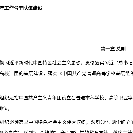
青年工作骨干队伍建设
第一章 总则
彻习近平新时代中国特色社会主义思想，贯彻落实习近平总书记
高校）团的基层建设，落实《中国共产党普通高等学校基层组
组织是指中国共产主义青年团设立在普通本科学校、高等职业学
地位。
组织必须高举中国特色社会主义伟大旗帜，深刻领悟“两个确立
定“四个自信”、做到“两个维护”，全面贯彻党的教育方针，落实