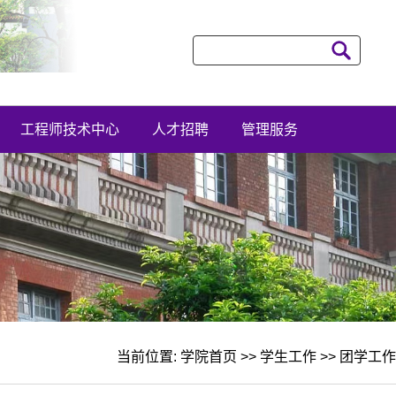
工程师技术中心
人才招聘
管理服务
当前位置:
学院首页
>>
学生工作
>>
团学工作