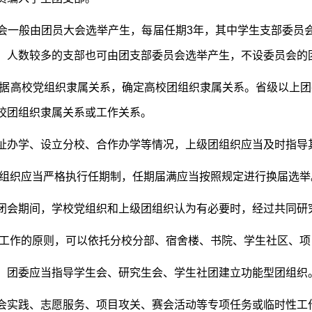
会一般由团员大会选举产生，每届任期3年，其中学生支部委员
，人数较多的支部也可由团支部委员会选举产生，不设委员会的
据高校党组织隶属关系，确定高校团组织隶属关系。省级以上团
校团组织隶属关系或工作关系。
址办学、设立分校、合作办学等情况，上级团组织应当及时指导
组织应当严格执行任期制，任期届满应当按照规定进行换届选举
闭会期间，学校党组织和上级团组织认为有必要时，经过共同研
工作的原则，可以依托分校分部、宿舍楼、书院、学生社区、项
）团委应当指导学生会、研究生会、学生社团建立功能型团组织
会实践、志愿服务、项目攻关、赛会活动等专项任务或临时性工