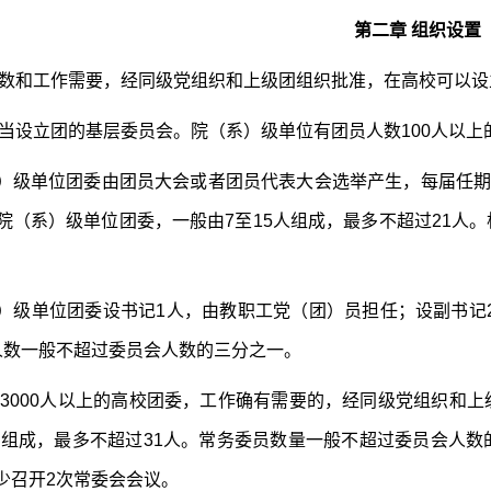
第二章 组织设置
数和工作需要，经同级党组织和上级团组织批准，在高校可以设
当设立团的基层委员会。院（系）级单位有团员人数100人以上
）级单位团委由团员大会或者团员代表大会选举产生，每届任期
院（系）级单位团委，一般由7至15人组成，最多不超过21人
）级单位团委设书记1人，由教职工党（团）员担任；设副书记2
人数一般不超过委员会人数的三分之一。
3000人以上的高校团委，工作确有需要的，经同级党组织和
1人组成，最多不超过31人。常务委员数量一般不超过委员会人
少召开2次常委会会议。