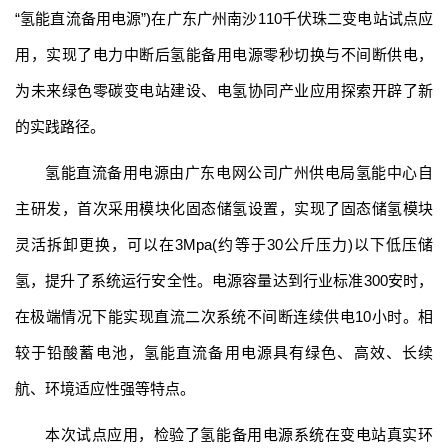
“氢能直流备用电源”)在广东广州南沙110千伏珠二变电站试点应
用，实现了电力中断后氢能备用电源零秒切换与不间断供电，
为未来绿色零碳变电站建设、电氢协同产业应用探索开辟了新
的实践路径。
氢能直流备用电源由广东电网公司广州供电局氢能中心自
主研发，首次采用模块化固态储氢设置，实现了固态储氢模块
灵活拆卸更换，可以在3Mpa(约等于30公斤压力)以下低压储
氢，提升了系统运行安全性。电源容量达到行业标准300安时，
在极端情况下能实现直流二次系统不间断连续供电10小时。相
较于铅酸蓄电池，氢能直流备用电源具有绿色、高效、长续
航、环境适应性强等特点。
本次试点应用，检验了氢能备用电源系统在变电站真实环