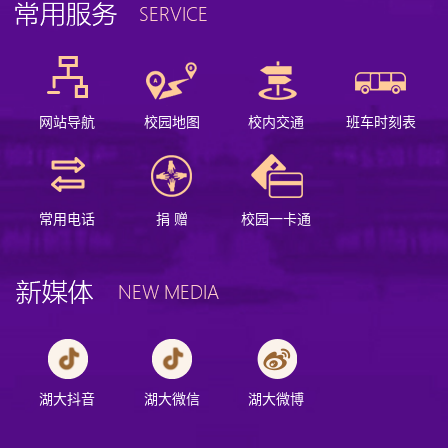
网站导航
校园地图
校内交通
班车时刻表
常用电话
捐 赠
校园一卡通
湖大抖音
湖大微信
湖大微博