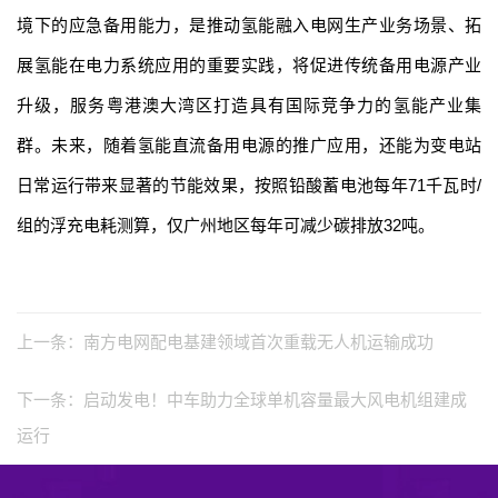
境下的应急备用能力，是推动氢能融入电网生产业务场景、拓
展氢能在电力系统应用的重要实践，将促进传统备用电源产业
升级，服务粤港澳大湾区打造具有国际竞争力的氢能产业集
群。未来，随着氢能直流备用电源的推广应用，还能为变电站
日常运行带来显著的节能效果，按照铅酸蓄电池每年71千瓦时/
组的浮充电耗测算，仅广州地区每年可减少碳排放32吨。
上一条：
南方电网配电基建领域首次重载无人机运输成功
下一条：
启动发电！中车助力全球单机容量最大风电机组建成
运行