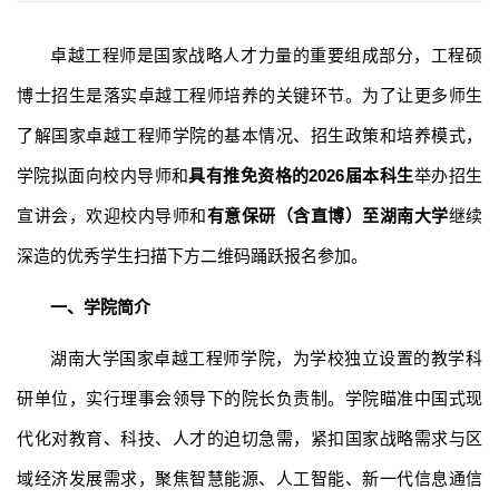
卓越工程师是国家战略人才力量的重要组成部分，工程硕
博士招生是落实卓越工程师培养的关键环节。为了让更多师生
了解国家卓越工程师学院的基本情况、招生政策和培养模式，
学院拟面向校内导师和
具有推免资格的2026届本科生
举办招生
宣讲会，欢迎校内导师和
有意保研（含直博）至湖南大学
继续
深造的优秀学生扫描下方二维码踊跃报名参加。
一、学院简介
湖南大学国家卓越工程师学院，为学校独立设置的教学科
研单位，实行理事会领导下的院长负责制。学院瞄准中国式现
代化对教育、科技、人才的迫切急需，紧扣国家战略需求与区
域经济发展需求，聚焦智慧能源、人工智能、新一代信息通信