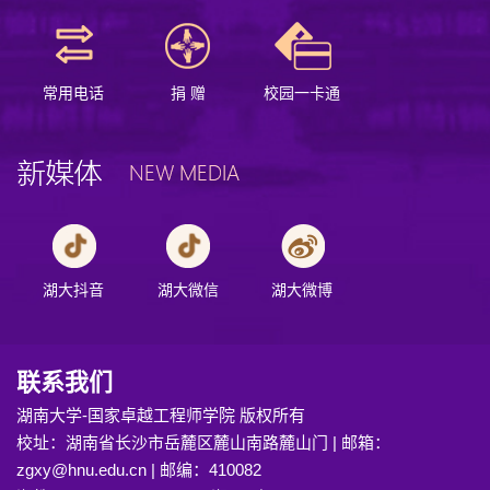
常用电话
捐 赠
校园一卡通
湖大抖音
湖大微信
湖大微博
联系我们
湖南大学-国家卓越工程师学院 版权所有
校址：湖南省长沙市岳麓区麓山南路麓山门 | 邮箱：
zgxy@hnu.edu.cn | 邮编：410082