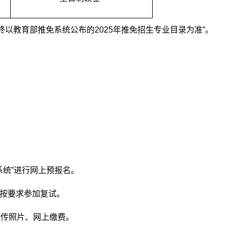
终以教育部推免系统公布的2025年推免招生专业目录为准”。
理系统”进行网上预报名。
群按要求参加复试。
上传照片、网上缴费。