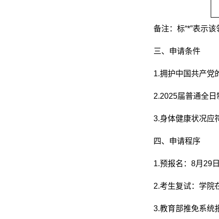
备注：标“*”表
三、申请条件
1.拥护中国共产
2.2025届普通
3.身体健康状况应
四、申请程序
1.预报名：8月2
2.考生复试：学
3.教育部推免系