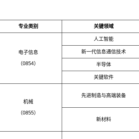
专业类别
关键
领域
人工智能
新一代信息通信技术
电子信息
（0854）
半导体
关键软件
先进制造与高端装备
机械
（0855）
新材料