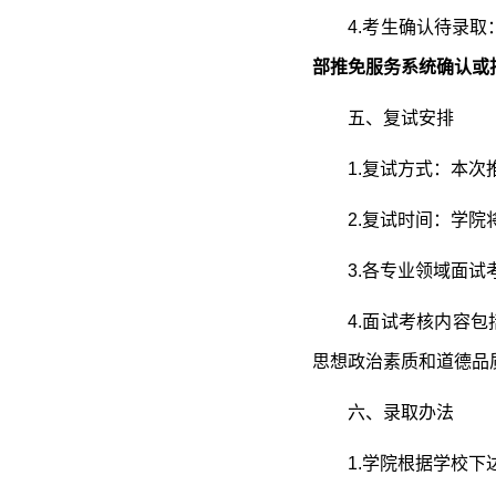
4.考生确认待录
部推免服务系统确认或
五、复试安排
1.复试方式：本
2.复试时间：学院
3.各专业领域面试
4.面试考核内容
思想政治素质和道德品
六、录取办法
1.学院根据学校