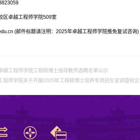
823059
校区卓越工程师学院509室
u.edu.cn (邮件标题请注明：2025年卓越工程师学院推免复试咨询)
卓越工程师学院工程硕博士指导教师选聘名单公示
工程师学院关于开展2025年工程硕博士培养专项招生宣讲暨校