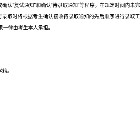
成确认“复试通知”和确认“待录取通知”等程序。在规定时间内未完
行录取时将根据考生确认接收待录取通知的先后顺序进行录取工
果一律由考生本人承担。
学籍。