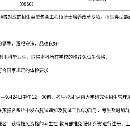
（0860）
示该领域对应的招生类型包含工程硕博士培养改革专项。招生类型最
党的领导，遵纪守法，品德良好；
全日制本科毕业生，取得本科所在学校的推荐免试生资格；
符合国家规定的体检要求;
9日—9月24日中午12：00前，考生登录“湖南大学研究生招生管
院在预报名系统中发布复试通知及复试工作QQ群号，考生及时加
统报名：获得推免资格的考生在“教育部推免服务系统”进行注册，