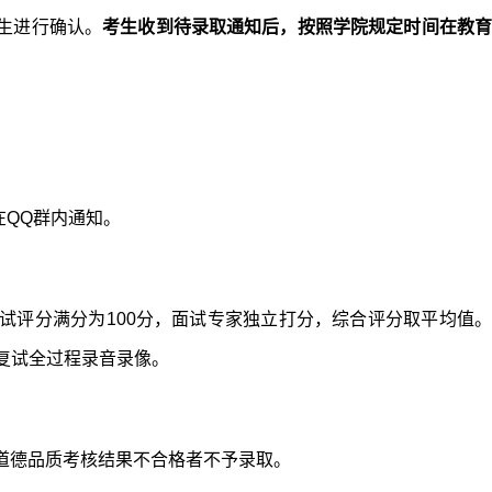
生进行确认。
考生收到待录取通知后，按照
学院
规定时间在教
在QQ群内通知。
试评分满分为100分，面试专家独立打分，综合评分取平均值。
复试全过程录音录像。
和道德品质考核结果不合格者不予录取。