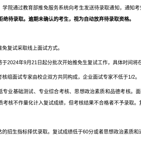
取：学院通过教育部推免服务系统向考生发送待录取通知，通知考
拒绝待录取。逾期未确认
的
考生，视为自动放弃待录取资格。
次推免复试采取线上面试方式。
将于2024年9月21日起分批次开始推免生复试工作，具体时间将
考核组面试专家由校企双方共同构成，企业面试专家不低于1/2。
包括专业基础测试、专业综合考核、思想政治素质和品德考核。面
质考核不作量化计入复试成绩，但考核结果不合格者不予录取。
下达的招生指标择优录取。复试成绩低于60分或者思想政治素质