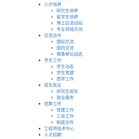
人才培养
研究生培养
留学生培养
博士后流动站
专业领域方向
交流合作
国际交流
国内交流
理事单位动态
学生工作
学生动态
学生党建
团学工作
招生就业
研究生招生
就业服务
党群工作
党建工作
工会工作
制度文件
工程师技术中心
人才招聘