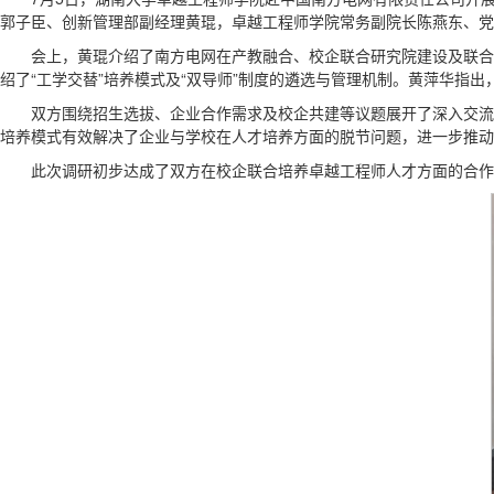
郭子臣、创新管理部副经理黄琨，卓越工程师学院常务副院长陈燕东、党
会上，黄琨介绍了南方电网在产教融合、校企联合研究院建设及联合
绍了“工学交替”培养模式及“双导师”制度的遴选与管理机制。黄萍华指
双方围绕招生选拔、企业合作需求及校企共建等议题展开了深入交流
培养模式有效解决了企业与学校在人才培养方面的脱节问题，进一步推动
此次调研初步达成了双方在校企联合培养卓越工程师人才方面的合作