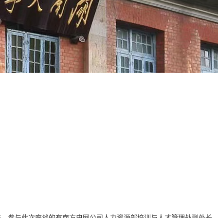
作。参与此次座谈的有南方电网公司人力资源部培训与人才管理处副处长