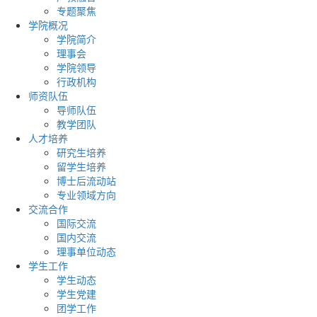
专题聚焦
学院概况
学院简介
理事会
学院领导
行政机构
师资队伍
导师队伍
教学团队
人才培养
研究生培养
留学生培养
博士后流动站
专业领域方向
交流合作
国际交流
国内交流
理事单位动态
学生工作
学生动态
学生党建
团学工作